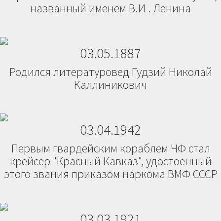
названный именем В.И . Ленина
03.05.1887
Родился литературовед Гудзий Николай
Каллиникович
03.04.1942
Первым гвардейским кораблем ЧФ стал
крейсер "Красный Кавказ", удостоенный
этого звания приказом наркома ВМФ СССР
03.03.1921