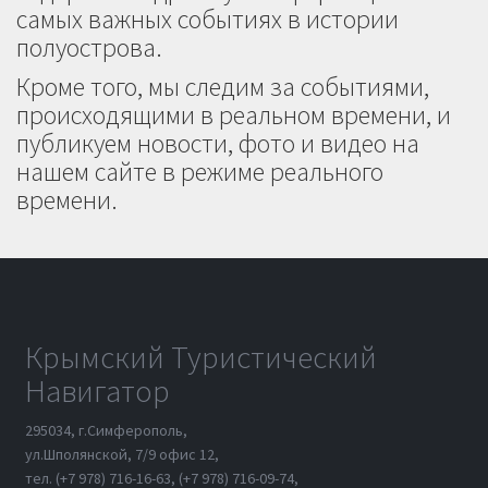
самых важных событиях в истории
полуострова.
Кроме того, мы следим за событиями,
происходящими в реальном времени, и
публикуем новости, фото и видео на
нашем сайте в режиме реального
времени.
Крымский Туристический
Навигатор
295034, г.Симферополь,
ул.Шполянской, 7/9 офис 12,
тел. (+7 978) 716-16-63, (+7 978) 716-09-74,