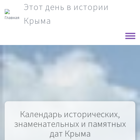
Перейти к основному содержанию
Этот день в истории
Крыма
Toggle
Календарь исторических,
знаменательных и памятных
дат Крыма