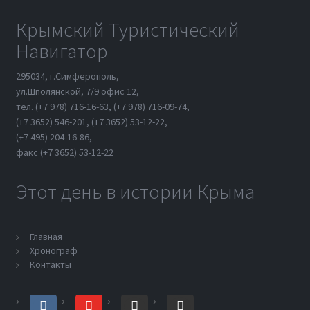
Крымский Туристический
Навигатор
295034, г.Симферополь,
ул.Шполянской, 7/9 офис 12,
тел. (+7 978) 716-16-63, (+7 978) 716-09-74,
(+7 3652) 546-201, (+7 3652) 53-12-22,
(+7 495) 204-16-86,
факс (+7 3652) 53-12-22
Этот день в истории Крыма
Главная
Хронограф
Контакты
vk
youtube
yandex
telegram