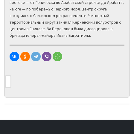
востоке — от Геническа по Арабатской стрелке до Арабата,
на юге — по побережью Черного моря. Центр округа
находился в Салгирском ретраншементе. Четвертый
территориальный округ занимал Керченский полуостров с
центром в Еникале. За Перекопом была дислоцирована
бригада генерал-майора Ивана Багратиона.