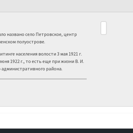
ло названо село Петровское, центр
енском полуострове.
инге населения волости 3 мая 1921 г.
 1922 г., то есть еще при жизни В. И.
о административного района.