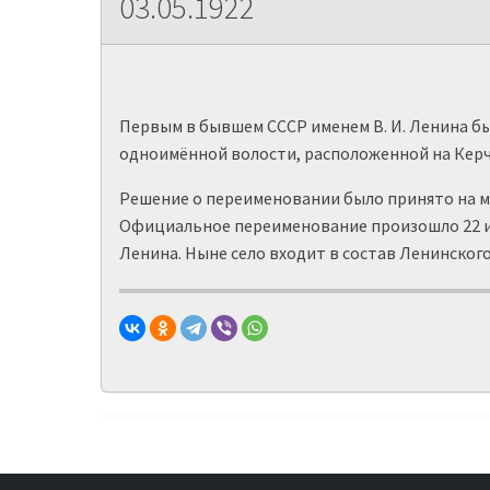
03.05.1922
Первым в бывшем СССР именем В. И. Ленина бы
одноимённой волости, расположенной на Керч
Решение о переименовании было принято на мит
Официальное переименование произошло 22 июня
Ленина. Ныне село входит в состав Ленинског