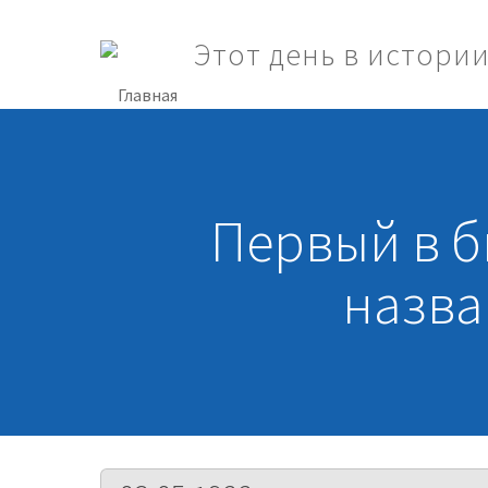
Перейти к основному содержанию
Этот день в истори
Toggle menu
Первый в б
назва