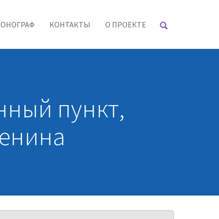
РОНОГРАФ
КОНТАКТЫ
О ПРОЕКТЕ
нный пункт,
Ленина