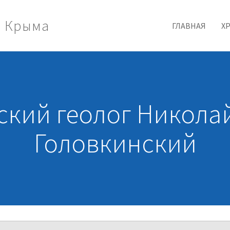
и Крыма
ГЛАВНАЯ
Х
ский геолог Никола
Головкинский