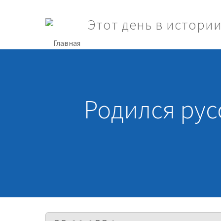
Перейти к основному содержанию
Этот день в истори
Toggle menu
Родился рус