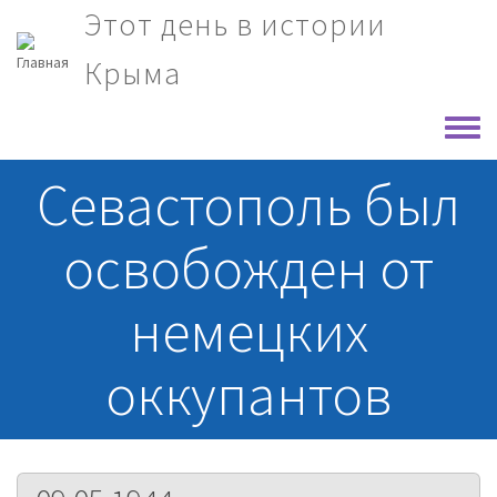
Перейти к основному содержанию
Этот день в истории
Крыма
Toggle
Севастополь был
освобожден от
немецких
оккупантов