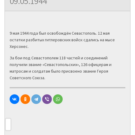
09.05.1944
9 мая 1944 года был освобождён Севастополь. 12 мая
остатки разбитых гитлеровских войск сдались на мысе
Херсонес.
За бои под Севастополем 118 частей и соединений
получили звание «Севастопольских», 126 офицерам и
матросам и солдатам было присвоено звание Героя
Советского Союза.