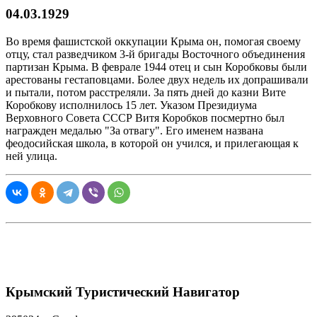
04.03.1929
Во время фашистской оккупации Крыма он, помогая своему
отцу, стал разведчиком 3-й бригады Восточного объединения
партизан Крыма. В феврале 1944 отец и сын Коробковы были
арестованы гестаповцами. Более двух недель их допрашивали
и пытали, потом расстреляли. За пять дней до казни Вите
Коробкову исполнилось 15 лет. Указом Президиума
Верховного Совета СССР Витя Коробков посмертно был
награжден медалью "За отвагу". Его именем названа
феодосийская школа, в которой он учился, и прилегающая к
ней улица.
Крымский Туристический Навигатор