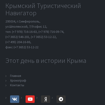
Крымский Туристический
Навигатор
295034, г.Симферополь,
ул.Шполянской, 7/9 офис 12,
тел. (+7 978) 716-16-63, (+7 978) 716-09-74,
(+7 3652) 546-201, (+7 3652) 53-12-22,
(+7 495) 204-16-86,
факс (+7 3652) 53-12-22
Этот день в истории Крыма
Главная
Хронограф
Контакты
vk
youtube
yandex
telegram