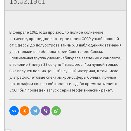
15.02.1961
В феврале 1961 года произошло полное солнечное
затмение, прошедшее по территории СССР узкой полосой
от Одессы до полуострова Таймыр. В наблюдениях затмения
участвовали все обсерватории Советского Союза.
Специальная группа ученых наблюдала затмение с самолета,
в течение 3 минут 38 секунд "гнавшегося" за лунной тенью.
Был получен весьма ценный научный материал, в том числе
ультрафиолетовые спектры хромосферы Солнца, прямые
фотографии солнечной короны и т.д. Во время затмения в
СССР был проведен запуск серии геофизических ракет.