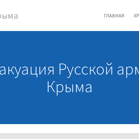
Крыма
ГЛАВНАЯ
Х
акуация Русской ар
Крыма