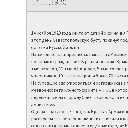
14.11.1920
14 ноября 1920 года считают датой окончания 
этот день Севастопольскую бухту покинул пос
остатки Русской армии.
Изначально планировалось вывезти с Крымско
военных и гражданских. В реальности же Крым
тыс. казаков, 12 тыс. офицеров, 5 тыс. солдат 
чиновников, 10 тыс. юнкеров и более 70 тысяч
Не сумевшие эвакуироваться и оставшиеся н
Реввоенсовета Южного фронта РККА, в котор
перешедшие на сторону Советской власти не 
амнистию».
Однако сразу после того, как Красная Армия в
расстрелы тех, кого большевики относили к 
советским данным только в крупных городах К