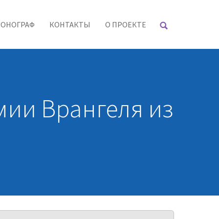
РОНОГРАФ
КОНТАКТЫ
О ПРОЕКТЕ
мии Врангеля из